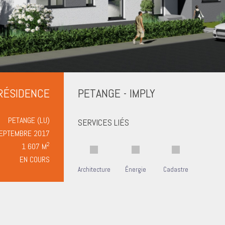
RÉSIDENCE
PETANGE - IMPLY
PETANGE (LU)
SERVICES LIÉS
EPTEMBRE 2017
2
1 607 M
EN COURS
Architecture
Énergie
Cadastre