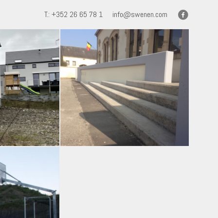
T.: +352 26 65 78 1
info@swenen.com