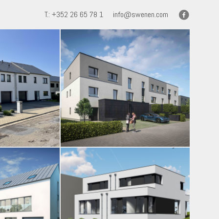
T.: +352 26 65 78 1
info@swenen.com