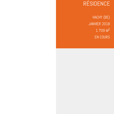
RÉSIDENCE
HACHY (BE)
JANVIER 2018
2
1 709 M
EN COURS